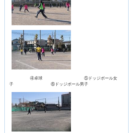
④卓球 ⑤ドッジボール女
子 ⑥ドッジボール男子