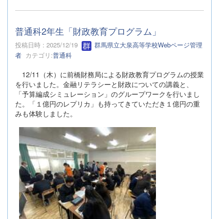
普通科2年生「財政教育プログラム」
投稿日時 : 2025/12/19
群馬県立大泉高等学校Webページ管理
者
カテゴリ:
普通科
12/11（木）に前橋財務局による財政教育プログラムの授業
を行いました。金融リテラシーと財政についての講義と、
「予算編成シミュレーション」のグループワークを行いまし
た。「１億円のレプリカ」も持ってきていただき１億円の重
みも体験しました。