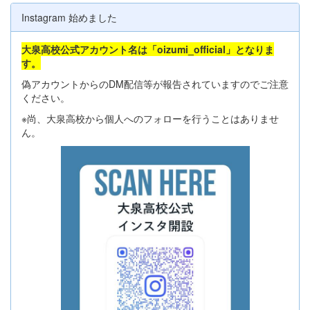
Instagram 始めました
大泉高校公式アカウント名は「oizumi_official」となりま
す。
偽アカウントからのDM配信等が報告されていますのでご注意
ください。
※尚、大泉高校から個人へのフォローを行うことはありませ
ん。