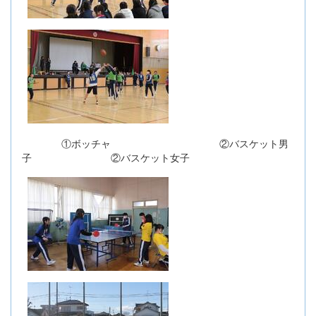
①ボッチャ ②バスケット男
子 ②バスケット女子