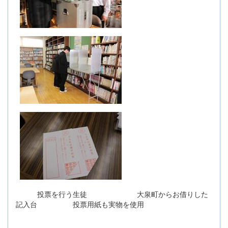
投票を行う生徒 大泉町からお借りした
記入台 投票用紙も実物を使用