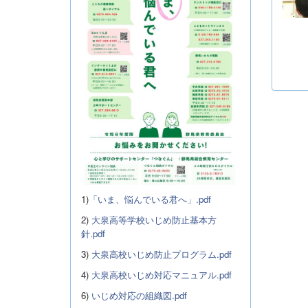
1)
「いま、悩んでいる君へ」.pdf
2)
大泉高等学校いじめ防止基本方
針.pdf
3)
大泉高校いじめ防止プログラム.pdf
4)
大泉高校いじめ対応マニュアル.pdf
6)
いじめ対応の組織図.pdf