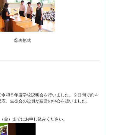
③表彰式
令和５年度学校説明会を行いました。２日間で約４
代表、生徒会の役員が運営の中心を担いました。
日（金）までにお申し込みください。