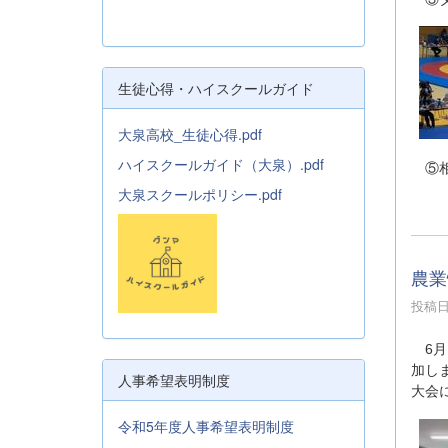
生徒心得・ハイスクールガイド
大泉高校_生徒心得.pdf
ハイスクールガイド（大泉）.pdf
⑤相
大泉スクールポリシー.pdf
農業
投稿日時
6月1
加し
人事希望表明制度
大会
令和5年度人事希望表明制度