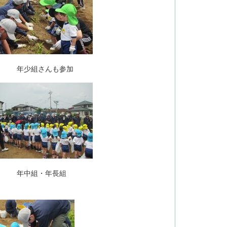
年少組さんも参加
年中組・年長組