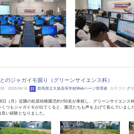
とのジャガイモ掘り（グリーンサイエンス科）
 : 2025/06/10
群馬県立大泉高等学校Webページ管理者
カテゴリ:
グ
9日（月）近隣の松原幼稚園児約150名が来校し、グリーンサイエンス
いくつもジャガイモが出てくると、園児たちも声を上げて喜んでいまし
は良い経験となりました。