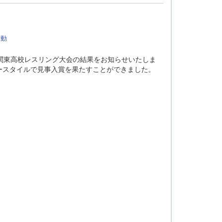
活動
された関東高校レスリング大会の結果をお知らせいたしま
ースタイルで見事入賞を果たすことができました。