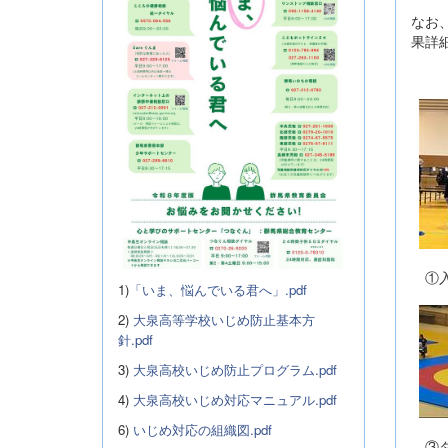
なお
果詳
①
1)
「いま、悩んでいる君へ」.pdf
2)
大泉高等学校いじめ防止基本方
針.pdf
3)
大泉高校いじめ防止プログラム.pdf
4)
大泉高校いじめ対応マニュアル.pdf
6)
いじめ対応の組織図.pdf
③タ