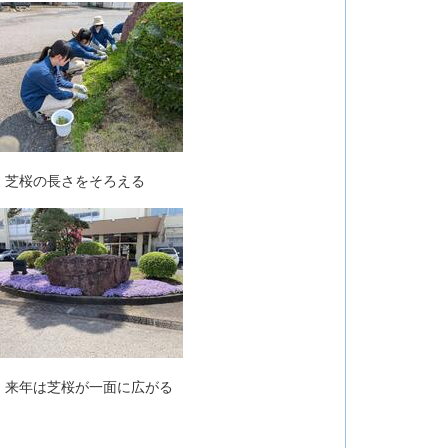
さをそろえる
桜が一面に広がる