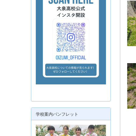
雑
学校案内パンフレット
定