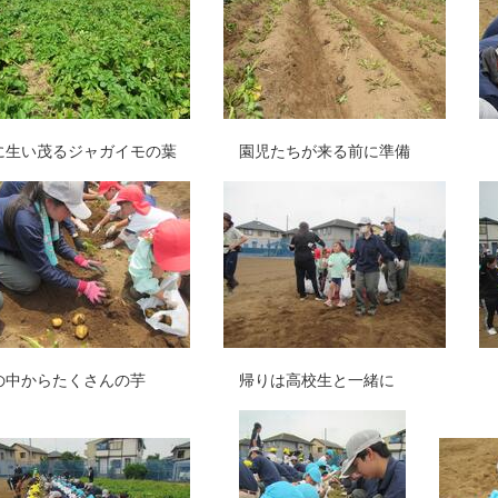
生い茂るジャガイモの葉 園児たちが来る前に準備 
の中からたくさんの芋 帰りは高校生と一緒に 