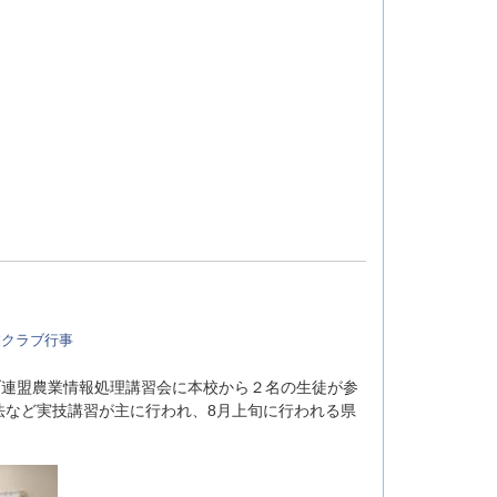
業クラブ行事
クラブ連盟農業情報処理講習会に本校から２名の生徒が参
法など実技講習が主に行われ、8月上旬に行われる県