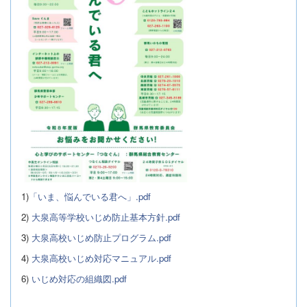
1)
「いま、悩んでいる君へ」.pdf
2)
大泉高等学校いじめ防止基本方針.pdf
3)
大泉高校いじめ防止プログラム.pdf
4)
大泉高校いじめ対応マニュアル.pdf
6)
いじめ対応の組織図.pdf