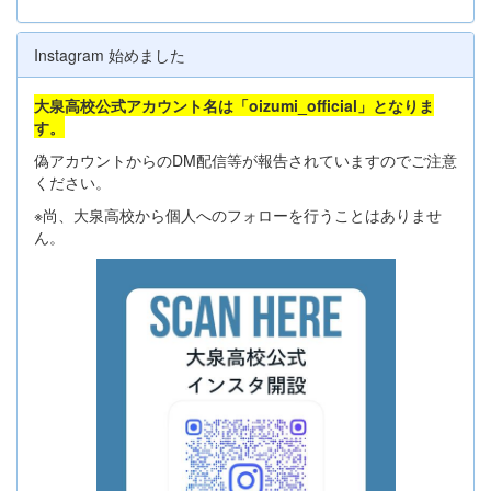
Instagram 始めました
大泉高校公式アカウント名は「oizumi_official」となりま
す。
偽アカウントからのDM配信等が報告されていますのでご注意
ください。
※尚、大泉高校から個人へのフォローを行うことはありませ
ん。