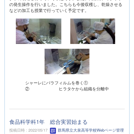
の発生操作を行いました。こちらも今後収穫し、乾燥させる
などの加工も授業で行っていく予定です。
シャーレにパラフィルムを巻く①
② ヒラタケから組織を分離中
食品科学科1年 総合実習始まる
投稿日時 : 2022/05/17
群馬県立大泉高等学校Webページ管理