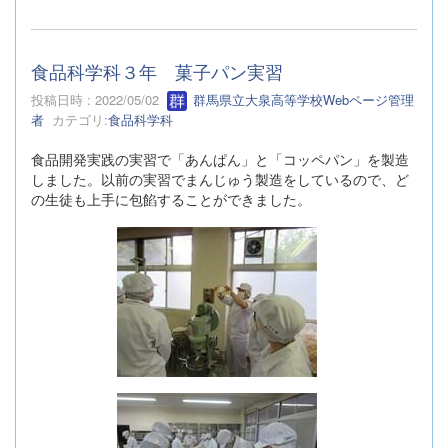
食品科学科３年 菓子パン実習
投稿日時 : 2022/05/02
群馬県立大泉高等学校Webページ管理
者
カテゴリ:
食品科学科
食品開発実践の実習で「あんぱん」と「コッペパン」を製造
しました。以前の実習でまんじゅう製造をしているので、ど
の生徒も上手に包餡することができました。