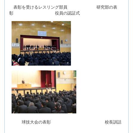
表彰を受けるレスリング部員 研究部の表
彰 役員の認証式
球技大会の表彰 校長訓話