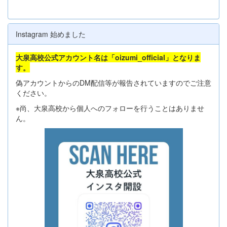
Instagram 始めました
大泉高校公式アカウント名は「oizumi_official」となりま
す。
偽アカウントからのDM配信等が報告されていますのでご注意
ください。
※尚、大泉高校から個人へのフォローを行うことはありませ
ん。