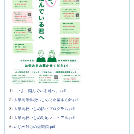
1)
「いま、悩んでいる君へ」.pdf
2)
大泉高等学校いじめ防止基本方針.pdf
3)
大泉高校いじめ防止プログラム.pdf
4)
大泉高校いじめ対応マニュアル.pdf
6)
いじめ対応の組織図.pdf