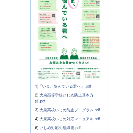
1)
「いま、悩んでいる君へ」.pdf
2)
大泉高等学校いじめ防止基本方
針.pdf
3)
大泉高校いじめ防止プログラム.pdf
4)
大泉高校いじめ対応マニュアル.pdf
6)
いじめ対応の組織図.pdf