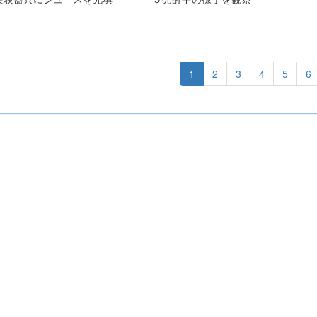
1
2
3
4
5
6