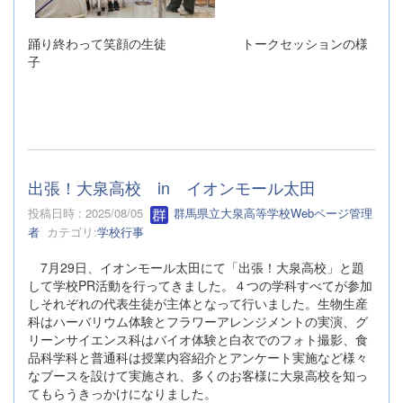
踊り終わって笑顔の生徒 トークセッションの様
子
出張！大泉高校 in イオンモール太田
投稿日時 : 2025/08/05
群馬県立大泉高等学校Webページ管理
者
カテゴリ:
学校行事
7月29日、イオンモール太田にて「出張！大泉高校」と題
して学校PR活動を行ってきました。４つの学科すべてが参加
しそれぞれの代表生徒が主体となって行いました。生物生産
科はハーバリウム体験とフラワーアレンジメントの実演、グ
リーンサイエンス科はバイオ体験と白衣でのフォト撮影、食
品科学科と普通科は授業内容紹介とアンケート実施など様々
なブースを設けて実施され、多くのお客様に大泉高校を知っ
てもらうきっかけになりました。