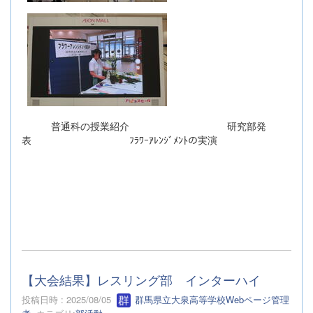
普通科の授業紹介 研究部発
表 ﾌﾗﾜｰｱﾚﾝｼﾞﾒﾝﾄの実演
【大会結果】レスリング部 インターハイ
投稿日時 : 2025/08/05
群馬県立大泉高等学校Webページ管理