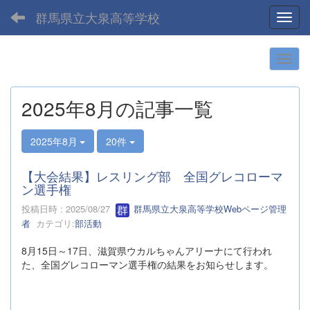
群馬県立大泉高等学校
Toggl
2025年8月の記事一覧
2025年8月
20件
【大会結果】レスリング部 全国グレコローマ
ン選手権
投稿日時 : 2025/08/27
群馬県立大泉高等学校Webページ管理
者
カテゴリ:
部活動
8月15日～17日、滋賀県ウカルちゃんアリーナにて行われ
た、全国グレコローマン選手権の結果をお知らせします。