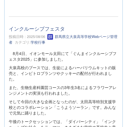
インクルーシブフェスタ
投稿日時 : 2025/08/06
群馬県立大泉高等学校Webページ管理
者
カテゴリ:
学校行事
8月4日、イオンモール太田にて「ぐんまインクルーシブフ
ェスタ2025」に参加しました。
大泉高校のブースでは、生徒によるハーバリウムキットの販
売と、インビトロプランツやクッキーの配付が行われまし
た。
また、生物生産科園芸コースの3年生3名によるフラワーアレ
ンジメントの実演も行われました。
そして今回の大きな企画となったのが、太田高等特別支援学
校とのコラボレーション「こうようソーラン」です。みんな
で元気に踊りました。
午後のトークセッションでは、「ダイバーシティ」「インク