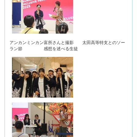
アンカンミンカン富所さんと撮影 太田高等特支とのソー
ラン節 感想を述べる生徒