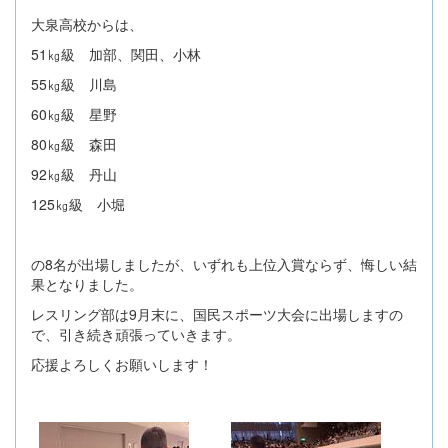
大泉高校からは、
51㎏級 加部、関田、小林
55㎏級 川島
60㎏級 星野
80㎏級 森田
92㎏級 丹山
125㎏級 小堀
の8名が出場しましたが、いずれも上位入賞ならず、悔しい結
果となりました。
レスリング部は9月末に、国民スポーツ大会に出場しますの
で、引き続き頑張っていきます。
応援よろしくお願いします！