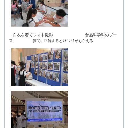
白衣を着てフォト撮影 食品科学科のブー
ス
質問に正解するとﾏﾄﾞﾚｰﾇがもらえる