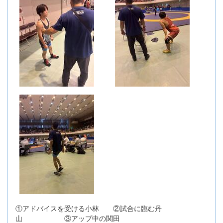
①アドバイスを受ける小林 ②試合に臨む丹
山 ③アップ中の関田