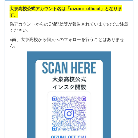
大泉高校公式アカウント名は「oizumi_official」となりま
す。
偽アカウントからのDM配信等が報告されていますのでご注意
ください。
※尚、大泉高校から個人へのフォローを行うことはありませ
ん。