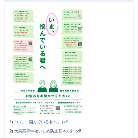
1)
「いま、悩んでいる君へ」.pdf
2)
大泉高等学校いじめ防止基本方針.pdf