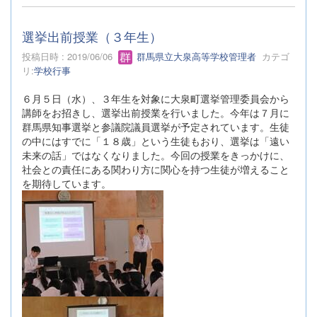
選挙出前授業（３年生）
投稿日時 : 2019/06/06
群馬県立大泉高等学校管理者
カテゴ
リ:
学校行事
６月５日（水）、３年生を対象に大泉町選挙管理委員会から
講師をお招きし、選挙出前授業を行いました。今年は７月に
群馬県知事選挙と参議院議員選挙が予定されています。生徒
の中にはすでに「１８歳」という生徒もおり、選挙は「遠い
未来の話」ではなくなりました。今回の授業をきっかけに、
社会との責任にある関わり方に関心を持つ生徒が増えること
を期待しています。