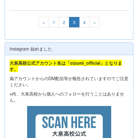
«
1
2
3
4
»
Instagram 始めました
大泉高校公式アカウント名は「oizumi_official」となりま
す。
偽アカウントからのDM配信等が報告されていますのでご注意
ください。
※尚、大泉高校から個人へのフォローを行うことはありませ
ん。