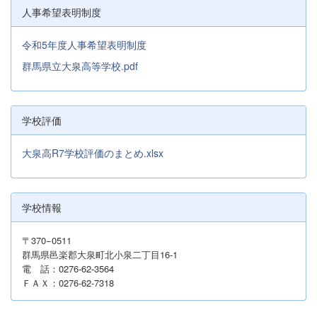
人事希望表明制度
令和5年度人事希望表明制度
群馬県立大泉高等学校.pdf
学校評価
大泉高R7学校評価のまとめ.xlsx
学校情報
〒370−0511
群馬県邑楽郡大泉町北小泉二丁目16-1
電 話：0276-62-3564
ＦＡＸ：0276-62-7318