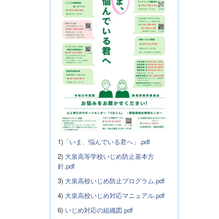
1)
「いま、悩んでいる君へ」.pdf
2)
大泉高等学校いじめ防止基本方
針.pdf
3)
大泉高校いじめ防止プログラム.pdf
4)
大泉高校いじめ対応マニュアル.pdf
6)
いじめ対応の組織図.pdf