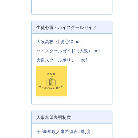
生徒心得・ハイスクールガイド
大泉高校_生徒心得.pdf
ハイスクールガイド（大泉）.pdf
大泉スクールポリシー.pdf
人事希望表明制度
令和5年度人事希望表明制度