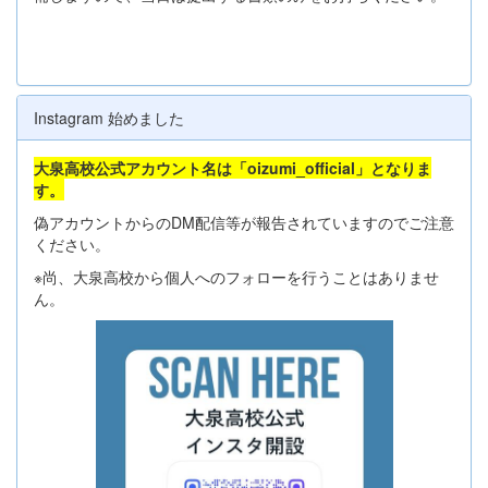
Instagram 始めました
大泉高校公式アカウント名は「oizumi_official」となりま
す。
偽アカウントからのDM配信等が報告されていますのでご注意
ください。
※尚、大泉高校から個人へのフォローを行うことはありませ
ん。