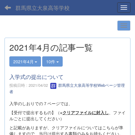
群馬県立大泉高等学校
Toggl
2021年4月の記事一覧
2021年4月
10件
入学式の提出について
投稿日時 : 2021/04/02
群馬県立大泉高等学校Webページ管理
者
入学のしおりでの７ページでは、
【受付で提出するもの】（※
クリアファイルに封入し
、ファイ
ルごとに提出してください）
と記載がありますが、クリアファイルについてはこちらが準
備しますので、当日は提出する書類のみをお持ちください。