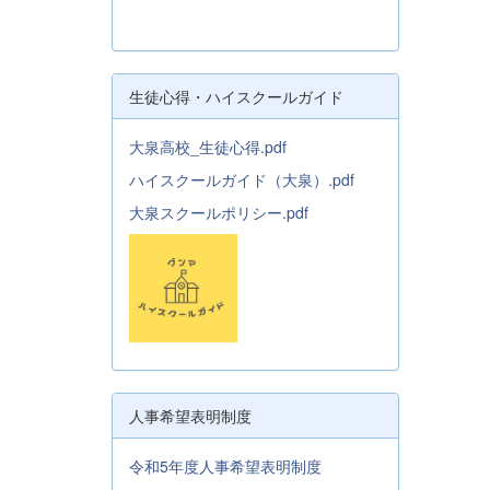
生徒心得・ハイスクールガイド
大泉高校_生徒心得.pdf
ハイスクールガイド（大泉）.pdf
大泉スクールポリシー.pdf
人事希望表明制度
令和5年度人事希望表明制度