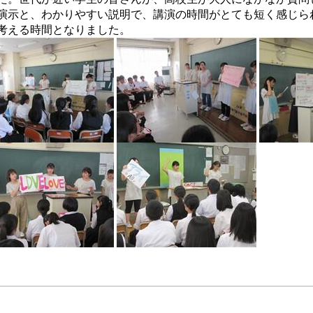
演示と、わかりやすい説明で、講演の時間がとても短く感じら
考える時間となりました。