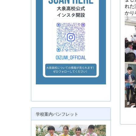
れた
かり
学校案内パンフレット