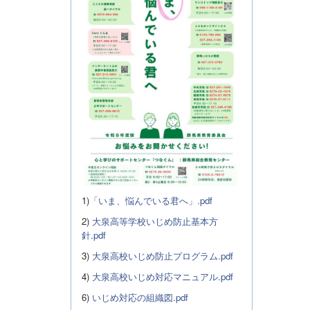
1)
「いま、悩んでいる君へ」.pdf
2)
大泉高等学校いじめ防止基本方
針.pdf
3)
大泉高校いじめ防止プログラム.pdf
4)
大泉高校いじめ対応マニュアル.pdf
6)
いじめ対応の組織図.pdf